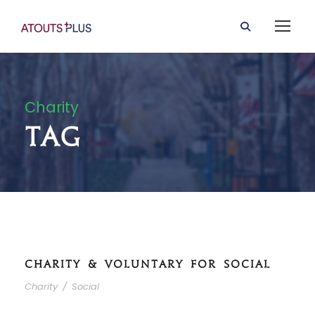
Charity
Tag
CHARITY & VOLUNTARY FOR SOCIAL
Charity
/
Social