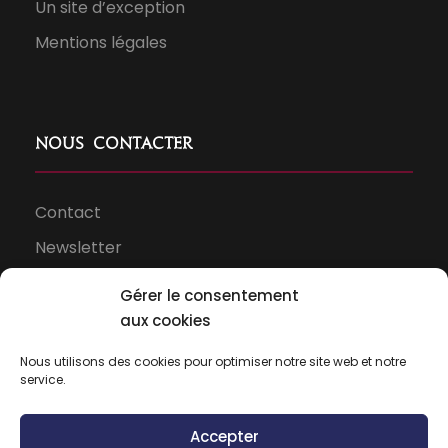
Un site d’exception
Mentions légales
Nous contacter
Contact
Newsletter
Espace presse
Gérer le consentement
aux cookies
Nous utilisons des cookies pour optimiser notre site web et notre
service.
Accepter