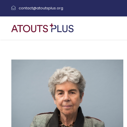
contact@atoutsplus.org