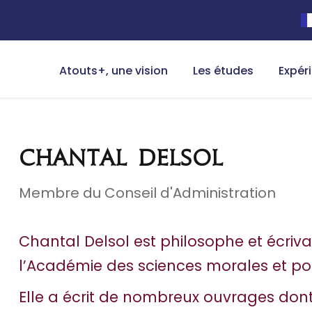
Atouts+, une vision
Les études
Expér
Chantal Delsol
Membre du Conseil d'Administration
Chantal Delsol est philosophe et écrivai
l’Académie des sciences morales et pol
Elle a écrit de nombreux ouvrages dont,