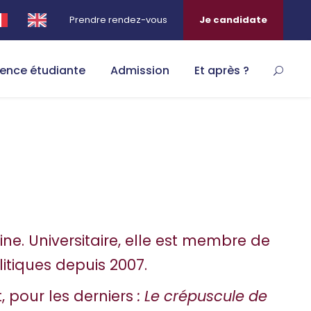
Prendre rendez-vous
Je candidate
ience étudiante
Admission
Et après ?
ne. Universitaire, elle est membre de
itiques depuis 2007.
 pour les derniers
: Le crépuscule de