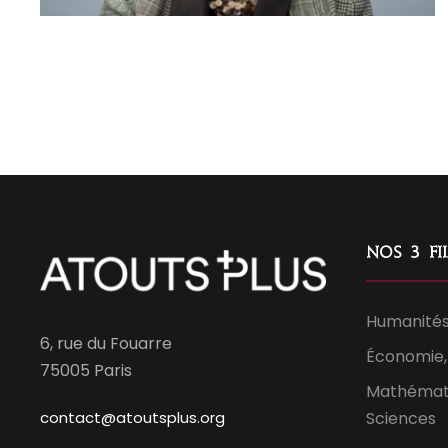
Nos 3 fil
Humanités
6, rue du Fouarre
Économie, 
75005 Paris
Mathémati
contact@atoutsplus.org
Sciences