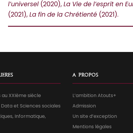
l’universel
(2020),
La Vie de l’esprit en E
(2021),
La fin de la Chrétienté
(2021).
ières
À propos
 au XXIème siècle
L’ambition Atouts+
Data et Sciences sociales
Admission
ques, Informatique,
Un site d’exception
Mentions légales